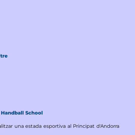
tre
u Handball School
alitzar una estada esportiva al Principat d'Andorra