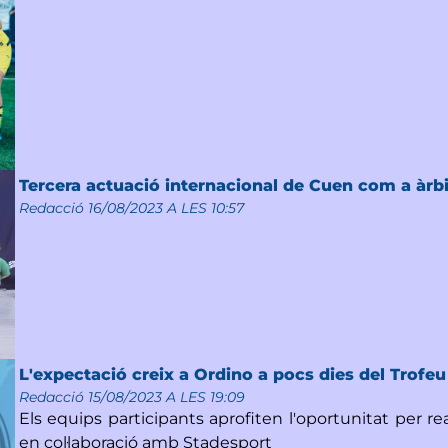
Tercera actuació internacional de Cuen com a àrbi
Redacció
16/08/2023 A LES 10:57
L'expectació creix a Ordino a pocs dies del Trofe
Redacció
15/08/2023 A LES 19:09
Els equips participants aprofiten l'oportunitat per re
en col·laboració amb Stadesport