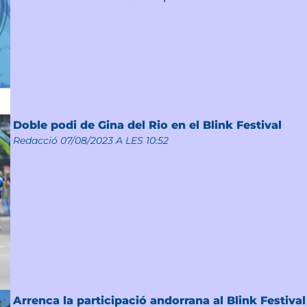
Doble podi de Gina del Rio en el Blink Festival
Redacció
07/08/2023 A LES 10:52
Arrenca la participació andorrana al Blink Festival