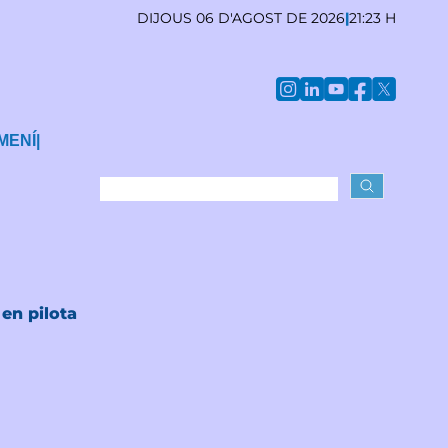
DIJOUS 06 D'AGOST DE 2026
|
21:23 H
MENÍ
|
 en pilota