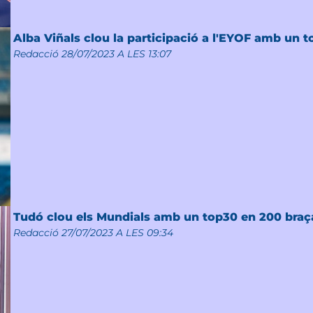
Alba Viñals clou la participació a l'EYOF amb un t
Redacció
28/07/2023 A LES 13:07
Tudó clou els Mundials amb un top30 en 200 braç
Redacció
27/07/2023 A LES 09:34