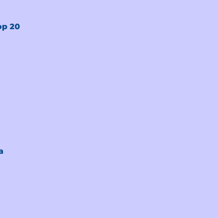
op 20
a