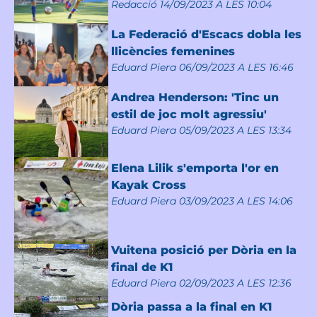
Redacció
14/09/2023 A LES 10:04
La Federació d'Escacs dobla les
llicències femenines
Eduard Piera
06/09/2023 A LES 16:46
Andrea Henderson: 'Tinc un
estil de joc molt agressiu'
Eduard Piera
05/09/2023 A LES 13:34
Elena Lilik s'emporta l'or en
Kayak Cross
Eduard Piera
03/09/2023 A LES 14:06
Vuitena posició per Dòria en la
final de K1
Eduard Piera
02/09/2023 A LES 12:36
Dòria passa a la final en K1