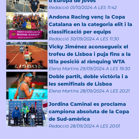
d'Europa de joves
Redacció
01/10/2024 A LES 11:42
Andona Racing venç la Copa
Catalana en la categoria elit i la
classificació per equips
Redacció
30/09/2024 A LES 11:30
Vicky Jiménez aconsegueix el
trofeu de Lisboa i puja fins a la
151a posició al rànquing WTA
Elena Martins
29/09/2024 A LES 19:30
Doble partit, doble victòria i a
les semifinals de Lisboa
Elena Martins
28/09/2024 A LES 20:21
Jordina Caminal es proclama
campiona absoluta de la Copa
de Sud-amèrica
Redacció
28/09/2024 A LES 20:01