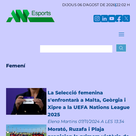
DIJOUS 06 D'AGOST DE 2026
|
22:02 H
Femení
La Selecció femenina
s'enfrontarà a Malta, Geòrgia i
Xipre a la UEFA Nations League
2025
Elena Martins
07/11/2024 A LES 13:34
Morató, Ruzafa i Plaja