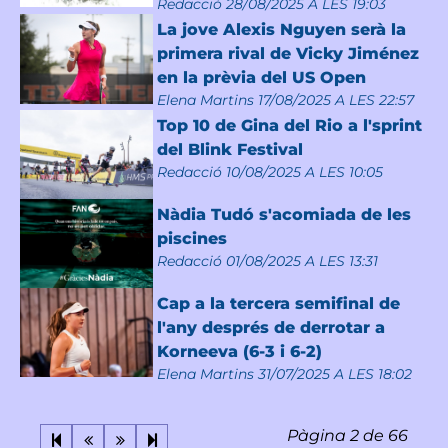
Redacció
28/08/2025 A LES 19:03
La jove Alexis Nguyen serà la
primera rival de Vicky Jiménez
en la prèvia del US Open
Elena Martins
17/08/2025 A LES 22:57
Top 10 de Gina del Rio a l'sprint
del Blink Festival
Redacció
10/08/2025 A LES 10:05
Nàdia Tudó s'acomiada de les
piscines
Redacció
01/08/2025 A LES 13:31
Cap a la tercera semifinal de
l'any després de derrotar a
Korneeva (6-3 i 6-2)
Elena Martins
31/07/2025 A LES 18:02
Pàgina 2 de 66