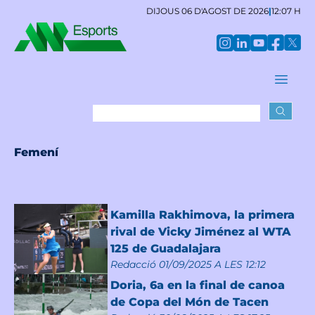
DIJOUS 06 D'AGOST DE 2026
|
12:07 H
Femení
Kamilla Rakhimova, la primera
rival de Vicky Jiménez al WTA
125 de Guadalajara
Redacció
01/09/2025 A LES 12:12
Doria, 6a en la final de canoa
de Copa del Món de Tacen