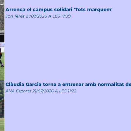
Arrenca el campus solidari 'Tots marquem'
Jan Terés
21/07/2026 A LES 17:39
Clàudia Garcia torna a entrenar amb normalitat des
ANA Esports
21/07/2026 A LES 11:22