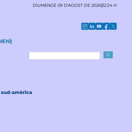
DIUMENGE 09 D'AGOST DE 2026
|
12:24 H
MENÍ
|
a sud-amèrica