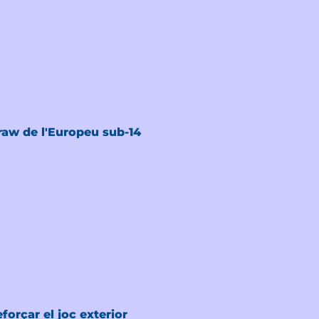
raw de l'Europeu sub-14
orçar el joc exterior