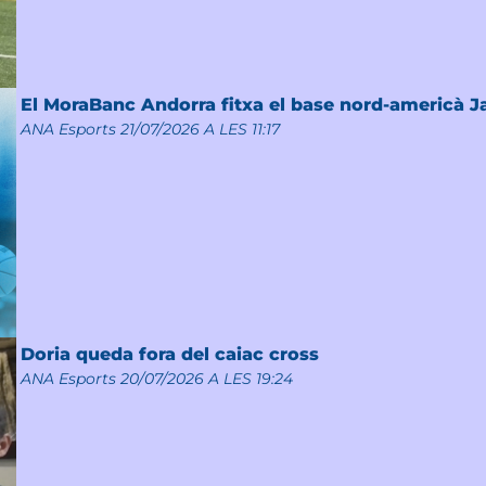
El MoraBanc Andorra fitxa el base nord-americà 
ANA Esports
21/07/2026 A LES 11:17
Doria queda fora del caiac cross
ANA Esports
20/07/2026 A LES 19:24