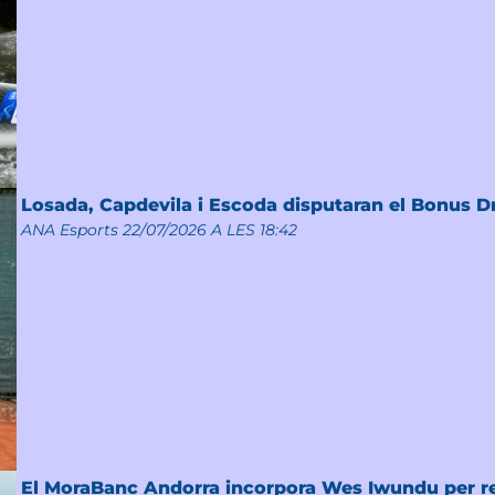
Losada, Capdevila i Escoda disputaran el Bonus D
ANA Esports
22/07/2026 A LES 18:42
El MoraBanc Andorra incorpora Wes Iwundu per ref