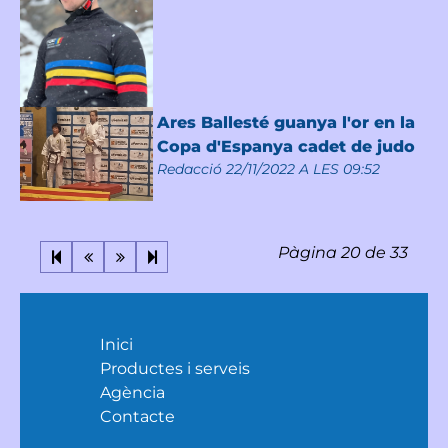
Ares Ballesté guanya l'or en la
Copa d'Espanya cadet de judo
Redacció
22/11/2022 A LES 09:52
Pàgina 20 de 33
Inici
Productes i serveis
Agència
Contacte