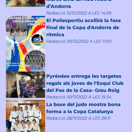
d’Andorra
Redacció
12/12/2022 A LES 14:09
El Poliesportiu acollirà la fase
final de la Copa d'Andorra de
rítmica
Redacció
09/12/2022 A LES 11:50
Pyrénées entrega les targetes
regals als joves de l'Esquí Club
del Pas de la Casa- Grau Roig
Redacció
30/11/2022 A LES 19:34
La base del judo mostra bona
forma a la Copa Catalunya
Redacció
28/11/2022 A LES 09:11