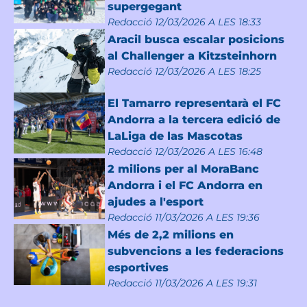
supergegant
Redacció
12/03/2026 A LES 18:33
Aracil busca escalar posicions
al Challenger a Kitzsteinhorn
Redacció
12/03/2026 A LES 18:25
El Tamarro representarà el FC
Andorra a la tercera edició de
LaLiga de las Mascotas
Redacció
12/03/2026 A LES 16:48
2 milions per al MoraBanc
Andorra i el FC Andorra en
ajudes a l'esport
Redacció
11/03/2026 A LES 19:36
Més de 2,2 milions en
subvencions a les federacions
esportives
Redacció
11/03/2026 A LES 19:31