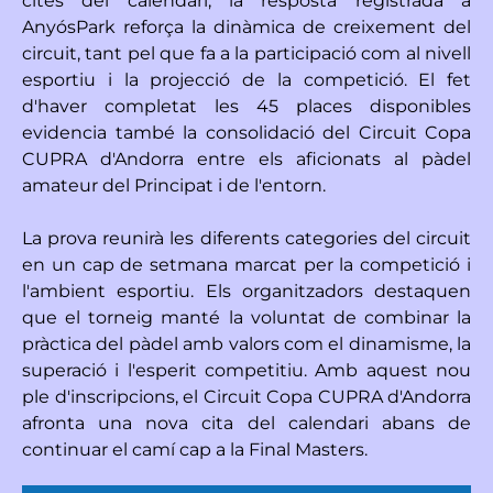
cites del calendari, la resposta registrada a
AnyósPark reforça la dinàmica de creixement del
circuit, tant pel que fa a la participació com al nivell
esportiu i la projecció de la competició. El fet
d'haver completat les 45 places disponibles
evidencia també la consolidació del Circuit Copa
CUPRA d'Andorra entre els aficionats al pàdel
amateur del Principat i de l'entorn.
La prova reunirà les diferents categories del circuit
en un cap de setmana marcat per la competició i
l'ambient esportiu. Els organitzadors destaquen
que el torneig manté la voluntat de combinar la
pràctica del pàdel amb valors com el dinamisme, la
superació i l'esperit competitiu. Amb aquest nou
ple d'inscripcions, el Circuit Copa CUPRA d'Andorra
afronta una nova cita del calendari abans de
continuar el camí cap a la Final Masters.