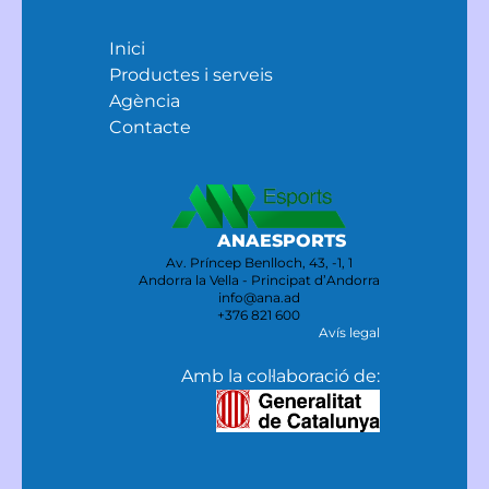
Inici
Productes i serveis
Agència
Contacte
ANAESPORTS
Av. Príncep Benlloch, 43, -1, 1
Andorra la Vella - Principat d’Andorra
info@ana.ad
+376 821 600
Avís legal
Amb la col·laboració de: