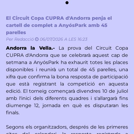
El Circuit Copa CUPRA d'Andorra penja el
cartell de complet a AnyósPark amb 45
parelles
Per
Redacció
06/07/2026 A LES 16:23
Andorra la Vella.-
La prova del Circuit Copa
CUPRA d'Andorra que se celebrarà aquest cap de
setmana a AnyósPark ha exhaurit totes les places
disponibles i reunirà un total de 45 parelles, una
xifra que confirma la bona resposta de participació
que està registrant la competició en aquesta
edició. El torneig començarà divendres 10 de juliol
amb l'inici dels diferents quadres i s'allargarà fins
diumenge 12, jornada en què es disputaran les
finals.
Segons els organitzadors, després de les primeres