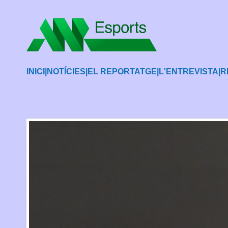
INICI
|
NOTÍCIES
|
EL REPORTATGE
|
L'ENTREVISTA
|
R