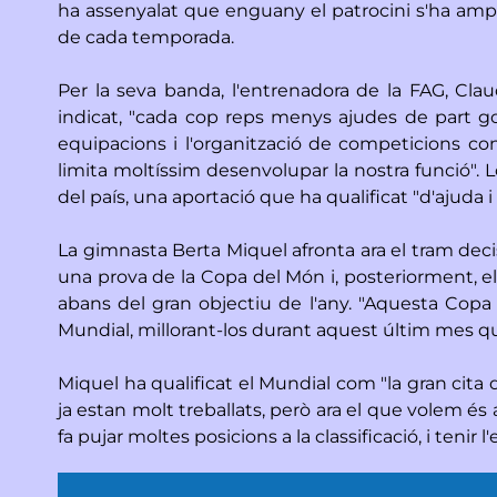
ha assenyalat que enguany el patrocini s'ha ampl
de cada temporada.
Per la seva banda, l'entrenadora de la FAG, Cla
indicat, "cada cop reps menys ajudes de part go
equipacions i l'organització de competicions con
limita moltíssim desenvolupar la nostra funció".
del país, una aportació que ha qualificat "d'ajuda i
La gimnasta Berta Miquel afronta ara el tram dec
una prova de la Copa del Món i, posteriorment, el
abans del gran objectiu de l'any. "Aquesta Copa
Mundial, millorant-los durant aquest últim mes que
Miquel ha qualificat el Mundial com "la gran cita d
ja estan molt treballats, però ara el que volem és a
fa pujar moltes posicions a la classificació, i tenir 