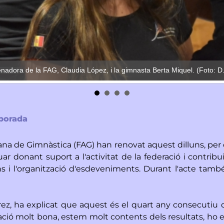
nadora de la FAG, Claudia López, i la gimnasta Berta Miquel. (Foto: D
mporada
na de Gimnàstica (FAG) han renovat aquest dilluns, per 
ar donant suport a l'activitat de la federació i contribu
 i l'organització d'esdeveniments. Durant l'acte també
ez, ha explicat que aquest és el quart any consecutiu q
lació molt bona, estem molt contents dels resultats, ho 