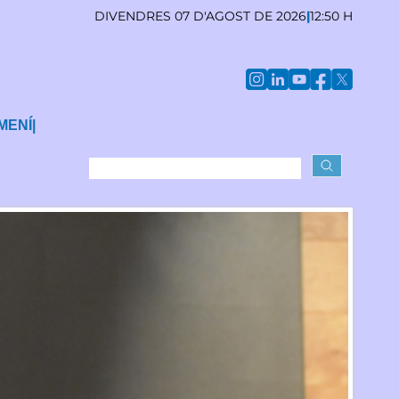
DIVENDRES 07 D'AGOST DE 2026
|
12:50 H
MENÍ
|