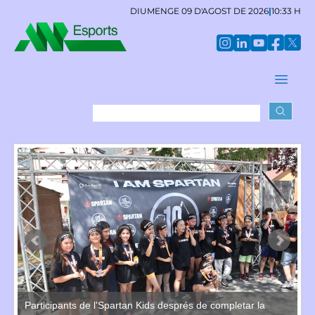
DIUMENGE 09 D'AGOST DE 2026
|
10:33 H
Participants de l'Spartan Kids després de completar la
Un