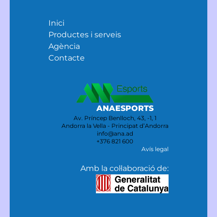
Inici
Productes i serveis
Agència
Contacte
ANAESPORTS
Av. Príncep Benlloch, 43, -1, 1
Andorra la Vella - Principat d’Andorra
info@ana.ad
+376 821 600
Avís legal
Amb la col·laboració de: