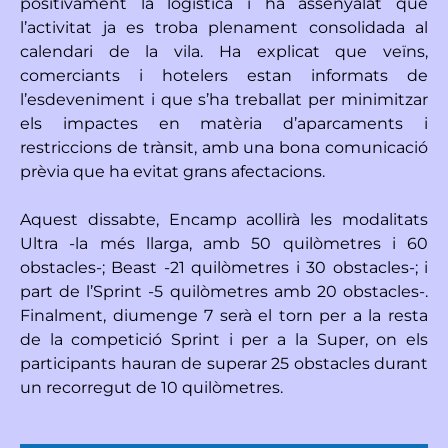
positivament la logística i ha assenyalat que
l’activitat ja es troba plenament consolidada al
calendari de la vila. Ha explicat que veïns,
comerciants i hotelers estan informats de
l’esdeveniment i que s’ha treballat per minimitzar
els impactes en matèria d’aparcaments i
restriccions de trànsit, amb una bona comunicació
prèvia que ha evitat grans afectacions.
Aquest dissabte, Encamp acollirà les modalitats
Ultra -la més llarga, amb 50 quilòmetres i 60
obstacles-; Beast -21 quilòmetres i 30 obstacles-; i
part de l’Sprint -5 quilòmetres amb 20 obstacles-.
Finalment, diumenge 7 serà el torn per a la resta
de la competició Sprint i per a la Super, on els
participants hauran de superar 25 obstacles durant
un recorregut de 10 quilòmetres.