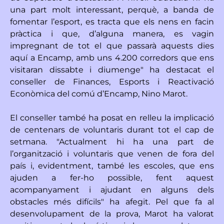
una part molt interessant, perquè, a banda de
fomentar l’esport, es tracta que els nens en facin
pràctica i que, d’alguna manera, es vagin
impregnant de tot el que passarà aquests dies
aquí a Encamp, amb uns 4.200 corredors que ens
visitaran dissabte i diumenge" ha destacat el
conseller de Finances, Esports i Reactivació
Econòmica del comú d’Encamp, Nino Marot.
El conseller també ha posat en relleu la implicació
de centenars de voluntaris durant tot el cap de
setmana. "Actualment hi ha una part de
l’organització i voluntaris que venen de fora del
país i, evidentment, també les escoles, que ens
ajuden a fer-ho possible, fent aquest
acompanyament i ajudant en alguns dels
obstacles més difícils" ha afegit. Pel que fa al
desenvolupament de la prova, Marot ha valorat