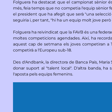
Folguera ha destacat que el campionat sènior és 
més, feia temps que no competia l'equip sènior fe
el president que ha afegit que serà "una selecció
seguiria i, per tant, "hi ha un equip molt jove pe
Folguera ha reivindicat que la FAVB és una federaci
moltes competicions agendades. Així, ha recordat
aquest cap de setmana els joves competiran a T
competirà a l'Europeu sub-18.
Des d'Andbank, la directora de Banca País, Maria 
donar suport al "talent local". D'altra banda, h
l'aposta pels equips femenins.