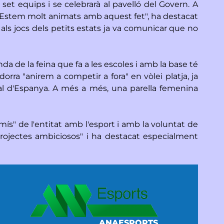
et equips i se celebrarà al pavelló del Govern. A
. "Estem molt animats amb aquest fet", ha destacat
als jocs dels petits estats ja va comunicar que no
da de la feina que fa a les escoles i amb la base té
ra "anirem a competir a fora" en vòlei platja, ja
al d'Espanya. A més a més, una parella femenina
ís" de l'entitat amb l'esport i amb la voluntat de
 projectes ambiciosos" i ha destacat especialment
ANAESPORTS