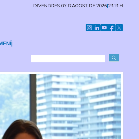
DIVENDRES 07 D'AGOST DE 2026
|
23:13 H
MENÍ
|