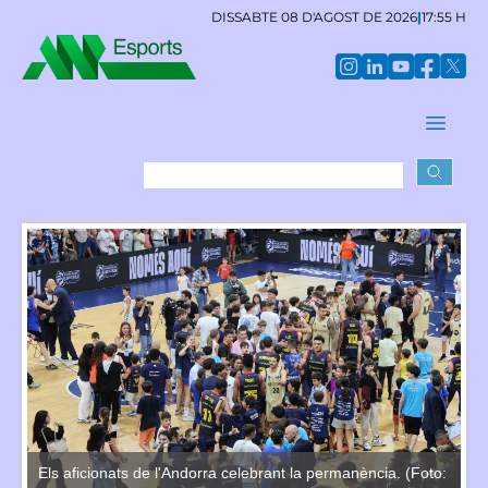
DISSABTE 08 D'AGOST DE 2026
|
17:55 H
o:
Els aficionats de l'Andorra celebrant la permanència. (Foto:
El