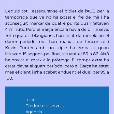
L'equip tot i assegurar-se el bitllet de l'ACB per la
temporada que ve no ha posat el fre de mà i ha
aconseguit marxar de quatre punts quan faltaven
4 minuts. Però el Barça encara havia de dir la seva.
Tot i que els blaugranes han anat de remolc en el
darrer període, mai han marxat de l'encontre i
Kevin Punter amb un triple ha empatat quan
faltaven 15 segons pel final, situant el 86 a 86. Això
ha enviat el matx a la pròrroga. El temps extra ha
estat clavat al quart període, però el Barça ha estat
més eficient i s'ha acabat enduent el duel per 95 a
100.
Inici
Productes i serveis
Agència