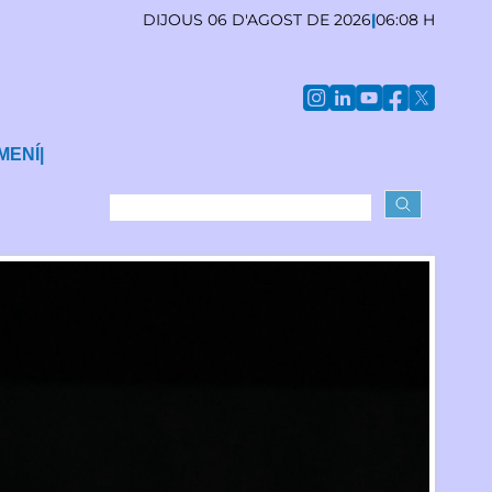
DIJOUS 06 D'AGOST DE 2026
|
06:08 H
MENÍ
|