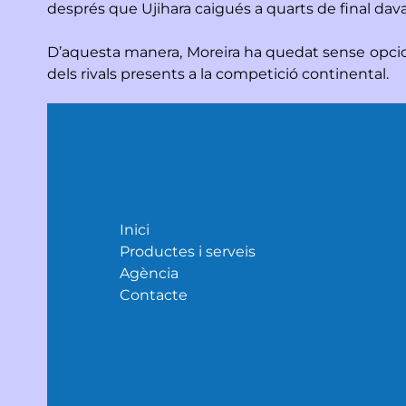
després que Ujihara caigués a quarts de final dava
D’aquesta manera, Moreira ha quedat sense opcions
dels rivals presents a la competició continental.
Inici
Productes i serveis
Agència
Contacte