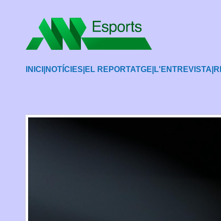
INICI
|
NOTÍCIES
|
EL REPORTATGE
|
L'ENTREVISTA
|
R