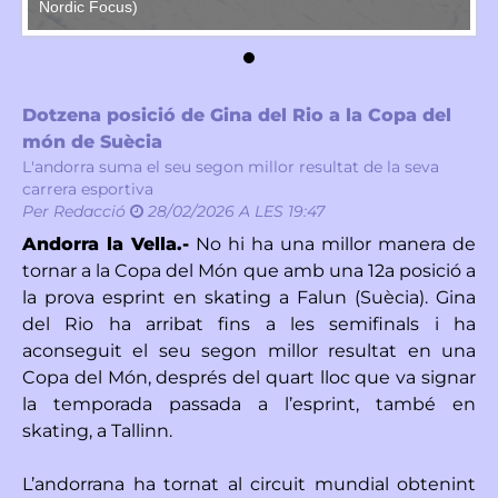
Nordic Focus)
No
Dotzena posició de Gina del Rio a la Copa del
món de Suècia
L'andorra suma el seu segon millor resultat de la seva
carrera esportiva
Per
Redacció
28/02/2026 A LES 19:47
Andorra la Vella.-
No hi ha una millor manera de
tornar a la Copa del Món que amb una 12a posició a
la prova esprint en skating a Falun (Suècia). Gina
del Rio ha arribat fins a les semifinals i ha
aconseguit el seu segon millor resultat en una
Copa del Món, després del quart lloc que va signar
la temporada passada a l’esprint, també en
skating, a Tallinn.
L’andorrana ha tornat al circuit mundial obtenint