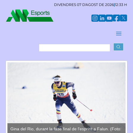
DIVENDRES 07 D'AGOST DE 2026
|
12:33 H
o:
Gina del Rio, durant la fase final de l'esprint a Falun. (Foto:
Gi