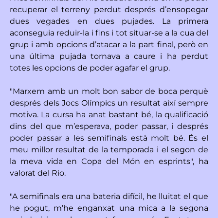
recuperar el terreny perdut després d’ensopegar
dues vegades en dues pujades. La primera
aconseguia reduir-la i fins i tot situar-se a la cua del
grup i amb opcions d’atacar a la part final, però en
una última pujada tornava a caure i ha perdut
totes les opcions de poder agafar el grup.
"Marxem amb un molt bon sabor de boca perquè
després dels Jocs Olímpics un resultat així sempre
motiva. La cursa ha anat bastant bé, la qualificació
dins del que m’esperava, poder passar, i després
poder passar a les semifinals està molt bé. És el
meu millor resultat de la temporada i el segon de
la meva vida en Copa del Món en esprints", ha
valorat del Rio.
"A semifinals era una bateria difícil, he lluitat el que
he pogut, m’he enganxat una mica a la segona