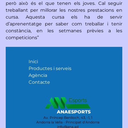
però això és el que tenen els joves. Cal seguir
treballant per millorar les nostres prestacions en
cursa. Aquesta cursa els ha de servir
d’aprenentatge per saber com treballar i tenir
constància, en les setmanes prèvies a les
competicions”
Inici
Productes i serveis
Agència
Contacte
ANAESPORTS
Av. Príncep Benlloch, 43, -1, 1
Andorra la Vella - Principat d’Andorra
info@ana.ad