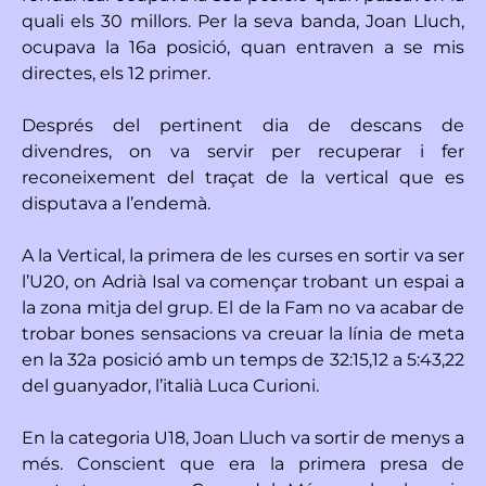
quali els 30 millors. Per la seva banda, Joan Lluch,
ocupava la 16a posició, quan entraven a se mis
directes, els 12 primer.
Després del pertinent dia de descans de
divendres, on va servir per recuperar i fer
reconeixement del traçat de la vertical que es
disputava a l’endemà.
A la Vertical, la primera de les curses en sortir va ser
l’U20, on Adrià Isal va començar trobant un espai a
la zona mitja del grup. El de la Fam no va acabar de
trobar bones sensacions va creuar la línia de meta
en la 32a posició amb un temps de 32:15,12 a 5:43,22
del guanyador, l’italià Luca Curioni.
En la categoria U18, Joan Lluch va sortir de menys a
més. Conscient que era la primera presa de