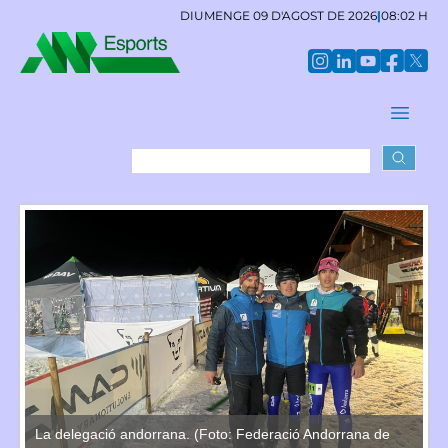
DIUMENGE 09 D'AGOST DE 2026
|
08:02 H
La delegació andorrana. (Foto: Federació Andorrana de
La