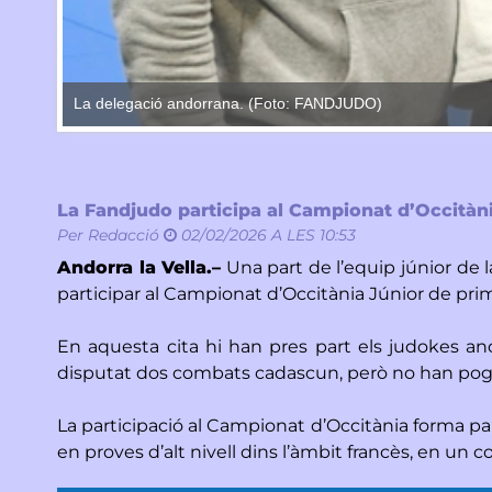
La delegació andorrana. (Foto: FANDJUDO)
La Fandjudo participa al Campionat d’Occitània
Per
Redacció
02/02/2026 A LES 10:53
Andorra la Vella.–
Una part de l’equip júnior de 
participar al Campionat d’Occitània Júnior de prim
En aquesta cita hi han pres part els judokes and
disputat dos combats cadascun, però no han pogut 
La participació al Campionat d’Occitània forma pa
en proves d’alt nivell dins l’àmbit francès, en un 