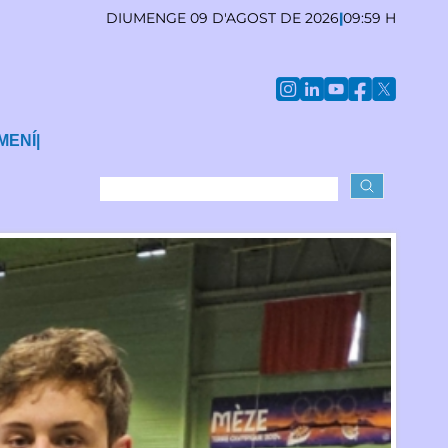
DIUMENGE 09 D'AGOST DE 2026
|
09:59 H
MENÍ
|