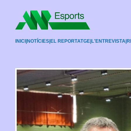
INICI
|
NOTÍCIES
|
EL REPORTATGE
|
L'ENTREVISTA
|
R