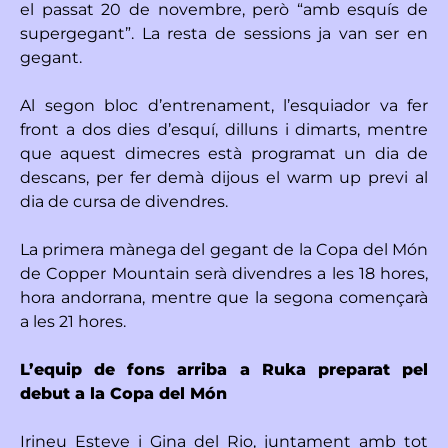
el passat 20 de novembre, però “amb esquís de
supergegant”. La resta de sessions ja van ser en
gegant.
Al segon bloc d’entrenament, l’esquiador va fer
front a dos dies d’esquí, dilluns i dimarts, mentre
que aquest dimecres està programat un dia de
descans, per fer demà dijous el warm up previ al
dia de cursa de divendres.
La primera mànega del gegant de la Copa del Món
de Copper Mountain serà divendres a les 18 hores,
hora andorrana, mentre que la segona començarà
a les 21 hores.
L’equip de fons arriba a Ruka preparat pel
debut a la Copa del Món
Irineu Esteve i Gina del Rio, juntament amb tot