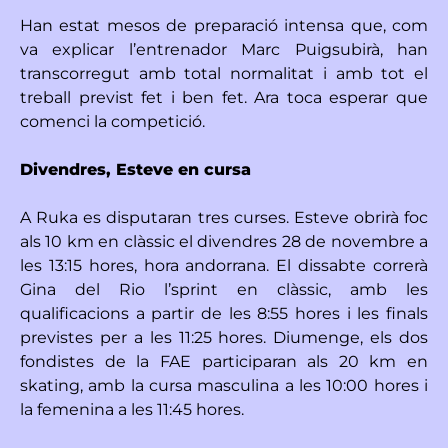
Han estat mesos de preparació intensa que, com
va explicar l’entrenador Marc Puigsubirà, han
transcorregut amb total normalitat i amb tot el
treball previst fet i ben fet. Ara toca esperar que
comenci la competició.
Divendres, Esteve en cursa
A Ruka es disputaran tres curses. Esteve obrirà foc
als 10 km en clàssic el divendres 28 de novembre a
les 13:15 hores, hora andorrana. El dissabte correrà
Gina del Rio l’sprint en clàssic, amb les
qualificacions a partir de les 8:55 hores i les finals
previstes per a les 11:25 hores. Diumenge, els dos
fondistes de la FAE participaran als 20 km en
skating, amb la cursa masculina a les 10:00 hores i
la femenina a les 11:45 hores.