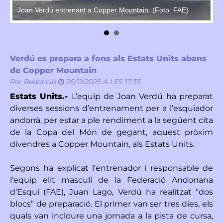
Gi
Joan Verdú entrenant a Copper Mountain. (Foto: FAE)
Verdú es prepara a fons als Estats Units abans
de Copper Mountain
Per
Redacció
26/11/2025 A LES 17:35
Estats Units.-
L’equip de Joan Verdú ha preparat
diverses sessions d’entrenament per a l’esquiador
andorrà, per estar a ple rendiment a la següent cita
de la Copa del Món de gegant, aquest pròxim
divendres a Copper Mountain, als Estats Units.
Segons ha explicat l’entrenador i responsable de
l’equip elit masculí de la Federació Andorrana
d’Esquí (FAE), Juan Lago, Verdú ha realitzat “dos
blocs” de preparació. El primer van ser tres dies, els
quals van incloure una jornada a la pista de cursa,