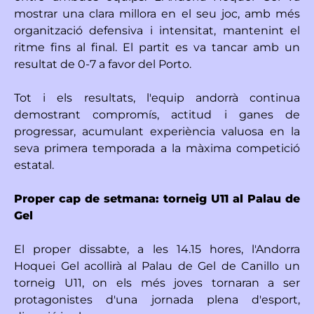
mostrar una clara millora en el seu joc, amb més
organització defensiva i intensitat, mantenint el
ritme fins al final. El partit es va tancar amb un
resultat de 0-7 a favor del Porto.
Tot i els resultats, l'equip andorrà continua
demostrant compromís, actitud i ganes de
progressar, acumulant experiència valuosa en la
seva primera temporada a la màxima competició
estatal.
Proper cap de setmana: torneig U11 al Palau de
Gel
El proper dissabte, a les 14.15 hores, l'Andorra
Hoquei Gel acollirà al Palau de Gel de Canillo un
torneig U11, on els més joves tornaran a ser
protagonistes d'una jornada plena d'esport,