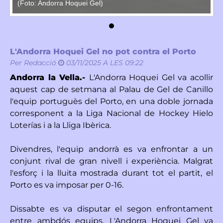
(Foto: Andorra Hoquei Gel)
(F
L'Andorra Hoquei Gel no pot contra el Porto
Per
Redacció
03/11/2025 A LES 09:22
Andorra la Vella.-
L'Andorra Hoquei Gel va acollir
aquest cap de setmana al Palau de Gel de Canillo
l'equip portuguès del Porto, en una doble jornada
corresponent a la Liga Nacional de Hockey Hielo
Loterías i a la Lliga Ibèrica.
Divendres, l'equip andorrà es va enfrontar a un
conjunt rival de gran nivell i experiència. Malgrat
l'esforç i la lluita mostrada durant tot el partit, el
Porto es va imposar per 0-16.
Dissabte es va disputar el segon enfrontament
entre ambdós equips. L'Andorra Hoquei Gel va