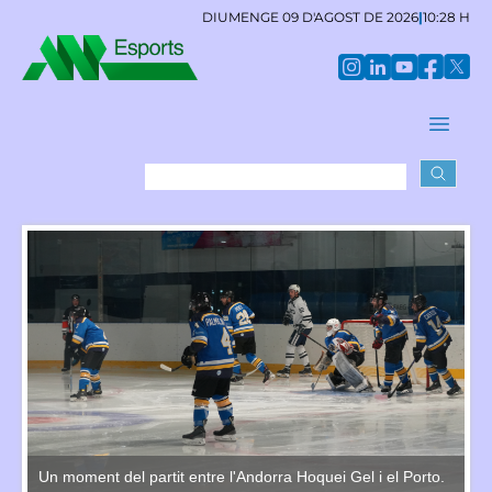
DIUMENGE 09 D'AGOST DE 2026
|
10:28 H
o.
Un moment del partit entre l'Andorra Hoquei Gel i el Porto.
Un