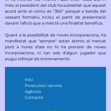
més, el president del club ha subratllat que aquest
acord amb el comú és "360" perquè a banda del
vessant formatiu inclou el partit de presentació
davant l'afició que a més té una finalitat benèfica.
Quant a la possibilitat de noves incorporacions, ha
manifestat que "sempre" estan atents al mercat
però a hores d'ara no hi ha previsió de noves
incorporacions, ni tan sols d'algun jugador que
pugui reforçar els entrenaments.
Inici
Productes i serveis
Agència
Contacte