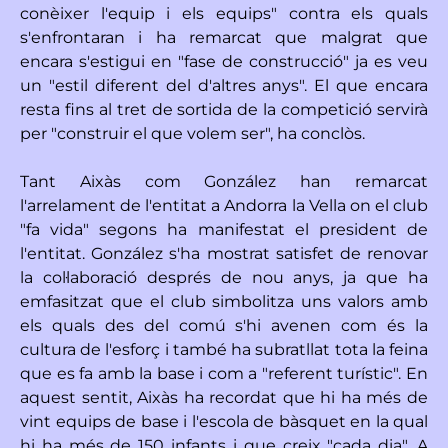
conèixer l'equip i els equips" contra els quals
s'enfrontaran i ha remarcat que malgrat que
encara s'estigui en "fase de construcció" ja es veu
un "estil diferent del d'altres anys". El que encara
resta fins al tret de sortida de la competició servirà
per "construir el que volem ser", ha conclòs.
Tant Aixàs com González han remarcat
l'arrelament de l'entitat a Andorra la Vella on el club
"fa vida" segons ha manifestat el president de
l'entitat. González s'ha mostrat satisfet de renovar
la col·laboració després de nou anys, ja que ha
emfasitzat que el club simbolitza uns valors amb
els quals des del comú s'hi avenen com és la
cultura de l'esforç i també ha subratllat tota la feina
que es fa amb la base i com a "referent turístic". En
aquest sentit, Aixàs ha recordat que hi ha més de
vint equips de base i l'escola de bàsquet en la qual
hi ha més de 150 infants i que creix "cada dia". A