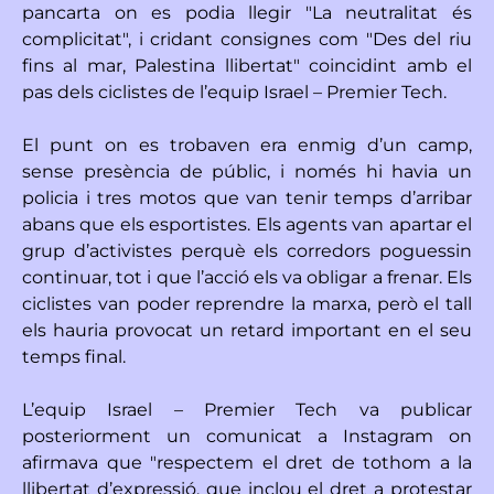
pancarta on es podia llegir "La neutralitat és
complicitat", i cridant consignes com "Des del riu
fins al mar, Palestina llibertat" coincidint amb el
pas dels ciclistes de l’equip Israel – Premier Tech.
El punt on es trobaven era enmig d’un camp,
sense presència de públic, i només hi havia un
policia i tres motos que van tenir temps d’arribar
abans que els esportistes. Els agents van apartar el
grup d’activistes perquè els corredors poguessin
continuar, tot i que l’acció els va obligar a frenar. Els
ciclistes van poder reprendre la marxa, però el tall
els hauria provocat un retard important en el seu
temps final.
L’equip Israel – Premier Tech va publicar
posteriorment un comunicat a Instagram on
afirmava que "respectem el dret de tothom a la
llibertat d’expressió, que inclou el dret a protestar