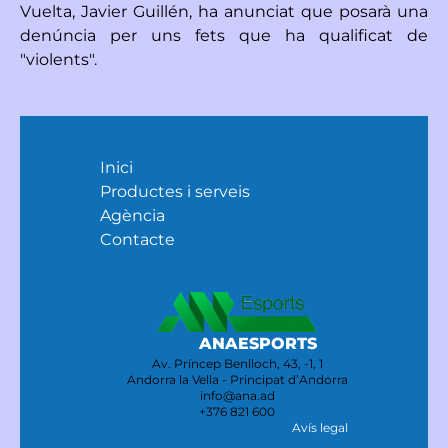
Vuelta, Javier Guillén, ha anunciat que posarà una
denúncia per uns fets que ha qualificat de
"violents".
Inici
Productes i serveis
Agència
Contacte
ANAESPORTS
Av. Príncep Benlloch, 43, -1, 1
Andorra la Vella - Principat d’Andorra
info@ana.ad
+376 821 600
Avís legal