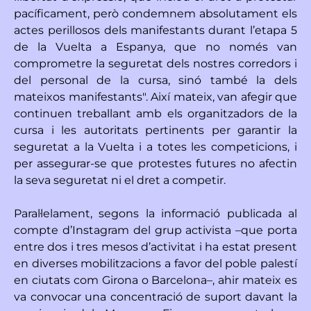
pacíficament, però condemnem absolutament els
actes perillosos dels manifestants durant l’etapa 5
de la Vuelta a Espanya, que no només van
comprometre la seguretat dels nostres corredors i
del personal de la cursa, sinó també la dels
mateixos manifestants". Així mateix, van afegir que
continuen treballant amb els organitzadors de la
cursa i les autoritats pertinents per garantir la
seguretat a la Vuelta i a totes les competicions, i
per assegurar-se que protestes futures no afectin
la seva seguretat ni el dret a competir.
Paral·lelament, segons la informació publicada al
compte d’Instagram del grup activista –que porta
entre dos i tres mesos d’activitat i ha estat present
en diverses mobilitzacions a favor del poble palestí
en ciutats com Girona o Barcelona–, ahir mateix es
va convocar una concentració de suport davant la