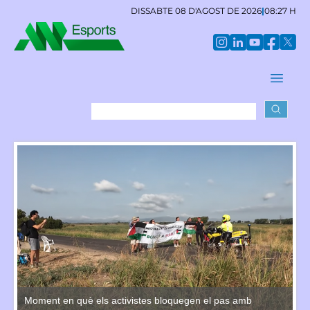
DISSABTE 08 D'AGOST DE 2026
|
08:27 H
Moment en què els activistes bloquegen el pas amb
Mo