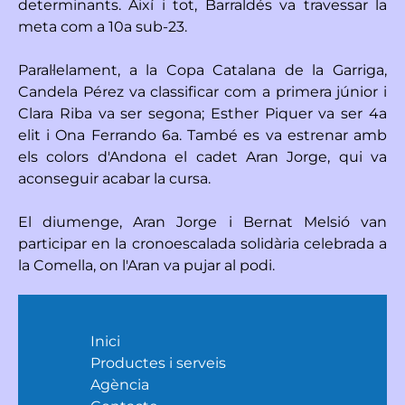
determinants. Així i tot, Barraldés va travessar la
meta com a 10a sub-23.
Paral·lelament, a la Copa Catalana de la Garriga,
Candela Pérez va classificar com a primera júnior i
Clara Riba va ser segona; Esther Piquer va ser 4a
elit i Ona Ferrando 6a. També es va estrenar amb
els colors d'Andona el cadet Aran Jorge, qui va
aconseguir acabar la cursa.
El diumenge, Aran Jorge i Bernat Melsió van
participar en la cronoescalada solidària celebrada a
la Comella, on l'Aran va pujar al podi.
Inici
Productes i serveis
Agència