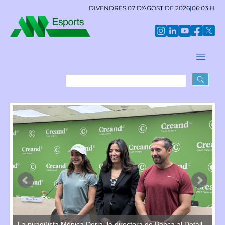
DIVENDRES 07 D'AGOST DE 2026
|
06:03 H
La piragüista Mònica Doria, la directora de Banca al Detall