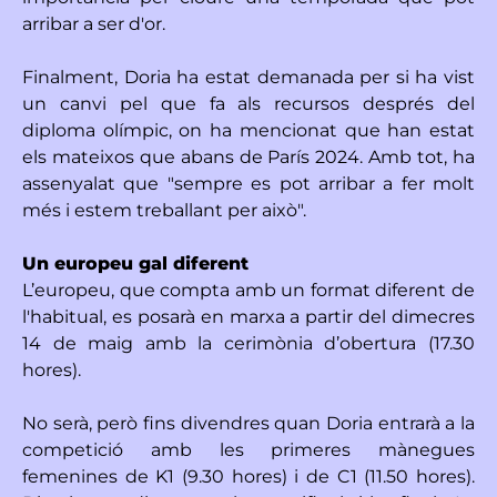
arribar a ser d'or.
Finalment, Doria ha estat demanada per si ha vist
un canvi pel que fa als recursos després del
diploma olímpic, on ha mencionat que han estat
els mateixos que abans de París 2024. Amb tot, ha
assenyalat que "sempre es pot arribar a fer molt
més i estem treballant per això".
Un europeu gal diferent
L’europeu, que compta amb un format diferent de
l'habitual, es posarà en marxa a partir del dimecres
14 de maig amb la cerimònia d’obertura (17.30
hores).
No serà, però fins divendres quan Doria entrarà a la
competició amb les primeres mànegues
femenines de K1 (9.30 hores) i de C1 (11.50 hores).