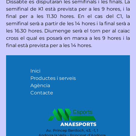
Dissabte es disputaran les semifinals i les finals. La
semifinal de K1 està prevista per a les 9 hores, i la
final per a les 11.30 hores. En el cas del C1, la
semifinal serà a partir de les 14 hores i la final serà a
les 16.30 hores. Diumenge serà el torn per al caiac
cross el qual es posarà en marxa a les 9 hores i la
final està prevista per a les 14 hores.
Inici
Productes i serveis
Agència
Contacte
ANAESPORTS
Av. Príncep Benlloch, 43, -1, 1
Andorra la Vella - Principat d’Andorra