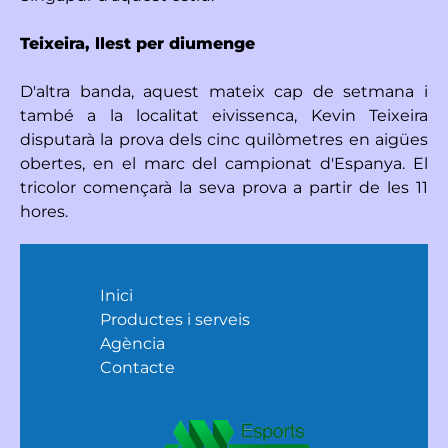
Teixeira, llest per diumenge
D'altra banda, aquest mateix cap de setmana i
també a la localitat eivissenca, Kevin Teixeira
disputarà la prova dels cinc quilòmetres en aigües
obertes, en el marc del campionat d'Espanya. El
tricolor començarà la seva prova a partir de les 11
hores.
Inici
Productes i serveis
Agència
Contacte