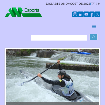
DISSABTE 08 D'AGOST DE 2026
|
17:14 H