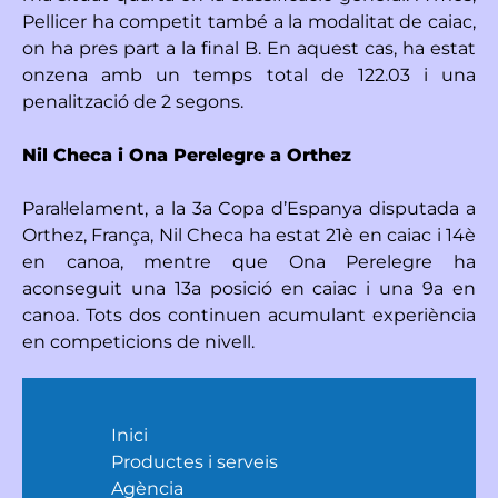
Pellicer ha competit també a la modalitat de caiac,
on ha pres part a la final B. En aquest cas, ha estat
onzena amb un temps total de 122.03 i una
penalització de 2 segons.
Nil Checa i Ona Perelegre a Orthez
Paral·lelament, a la 3a Copa d’Espanya disputada a
Orthez, França, Nil Checa ha estat 21è en caiac i 14è
en canoa, mentre que Ona Perelegre ha
aconseguit una 13a posició en caiac i una 9a en
canoa. Tots dos continuen acumulant experiència
en competicions de nivell.
Inici
Productes i serveis
Agència