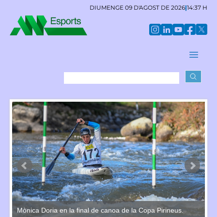
DIUMENGE 09 D'AGOST DE 2026
|
14:37 H
Mònica Doria en la final de canoa de la Copa Pirineus.
Mò