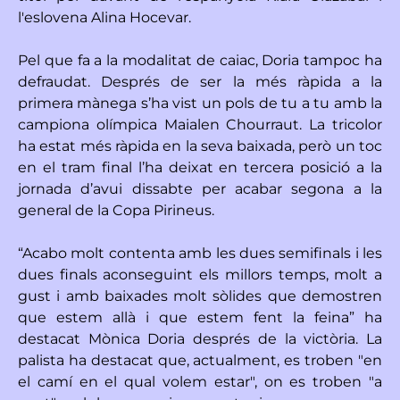
l'eslovena Alina Hocevar.
Pel que fa a la modalitat de caiac, Doria tampoc ha
defraudat. Després de ser la més ràpida a la
primera mànega s’ha vist un pols de tu a tu amb la
campiona olímpica Maialen Chourraut. La tricolor
ha estat més ràpida en la seva baixada, però un toc
en el tram final l’ha deixat en tercera posició a la
jornada d’avui dissabte per acabar segona a la
general de la Copa Pirineus.
“Acabo molt contenta amb les dues semifinals i les
dues finals aconseguint els millors temps, molt a
gust i amb baixades molt sòlides que demostren
que estem allà i que estem fent la feina” ha
destacat Mònica Doria després de la victòria. La
palista ha destacat que, actualment, es troben "en
el camí en el qual volem estar", on es troben "a