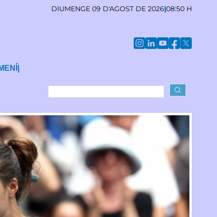
DIUMENGE 09 D'AGOST DE 2026
|
08:50 H
MENÍ
|