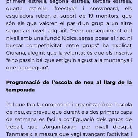
primera estrella, segona estrella, tercera estrella,
quarta estrella, 'freestyle' i snowboard, els
esquiadors reben el suport de 19 monitors, que
són els que valoren el pas d'un grup a un altre
segons el nivell adquirit. "Fem un seguiment del
nivell amb una funció lúdica, sense posar el risc, ni
buscar competitivitat entre grups" ha explicat
Ciurana, afegint que la voluntat és que els inscrits
"s'ho passin bé, que estiguin a gust a la muntanya i
que la coneguin".
Programació de l’escola de neu al llarg de la
temporada
Pel que fa a la composició i organització de l’escola
de neu, es preveu que durant els dos primers caps
de setmana es faci la configuració dels grups de
treball, que s’organitzaran per nivell d’esquí.
Tanmateix, a mesura que vagi avançant l’activitat i