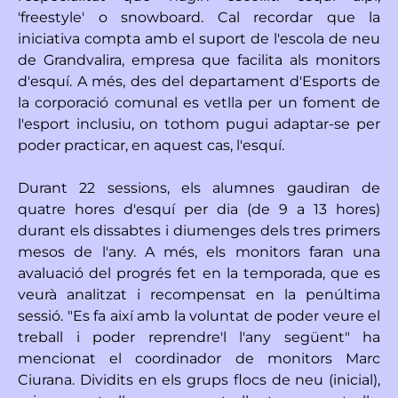
'freestyle' o snowboard. Cal recordar que la
iniciativa compta amb el suport de l'escola de neu
de Grandvalira, empresa que facilita als monitors
d'esquí. A més, des del departament d'Esports de
la corporació comunal es vetlla per un foment de
l'esport inclusiu, on tothom pugui adaptar-se per
poder practicar, en aquest cas, l'esquí.
Durant 22 sessions, els alumnes gaudiran de
quatre hores d'esquí per dia (de 9 a 13 hores)
durant els dissabtes i diumenges dels tres primers
mesos de l'any. A més, els monitors faran una
avaluació del progrés fet en la temporada, que es
veurà analitzat i recompensat en la penúltima
sessió. "Es fa així amb la voluntat de poder veure el
treball i poder reprendre'l l'any següent" ha
mencionat el coordinador de monitors Marc
Ciurana. Dividits en els grups flocs de neu (inicial),