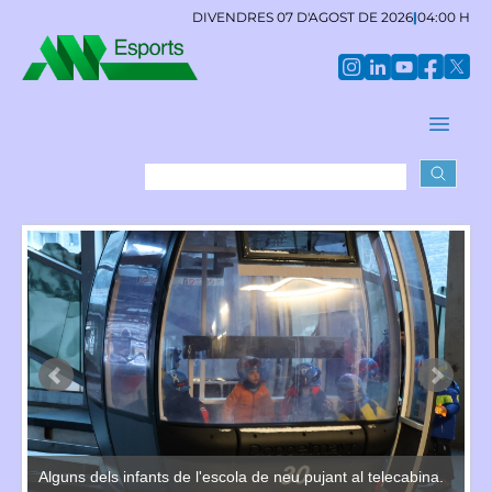
DIVENDRES 07 D'AGOST DE 2026
|
04:00 H
:
Alguns dels infants de l'escola de neu pujant al telecabina.
In