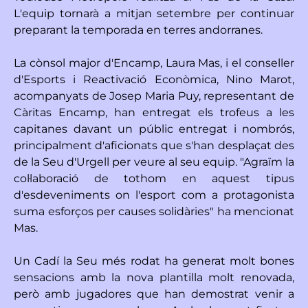
L'equip tornarà a mitjan setembre per continuar
preparant la temporada en terres andorranes.
La cònsol major d'Encamp, Laura Mas, i el conseller
d'Esports i Reactivació Econòmica, Nino Marot,
acompanyats de Josep Maria Puy, representant de
Càritas Encamp, han entregat els trofeus a les
capitanes davant un públic entregat i nombrós,
principalment d'aficionats que s'han desplaçat des
de la Seu d'Urgell per veure al seu equip. "Agraïm la
col·laboració de tothom en aquest tipus
d'esdeveniments on l'esport com a protagonista
suma esforços per causes solidàries" ha mencionat
Mas.
Un Cadí la Seu més rodat ha generat molt bones
sensacions amb la nova plantilla molt renovada,
però amb jugadores que han demostrat venir a