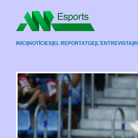
INICI
|
NOTÍCIES
|
EL REPORTATGE
|
L'ENTREVISTA
|
R