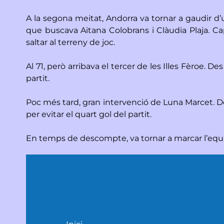
A la segona meitat, Andorra va tornar a gaudir d’
que buscava Aitana Colobrans i Clàudia Plaja. Ca
saltar al terreny de joc.
Al 71, però arribava el tercer de les Illes Fèroe. 
partit.
Poc més tard, gran intervenció de Luna Marcet. Des 
per evitar el quart gol del partit.
En temps de descompte, va tornar a marcar l’equip d