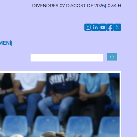
DIVENDRES 07 D'AGOST DE 2026
|
10:34 H
MENÍ
|