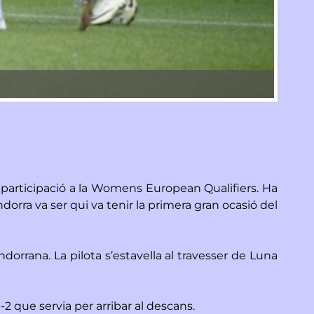
La sele
 participació a la Womens European Qualifiers. Ha
dorra va ser qui va tenir la primera gran ocasió del
andorrana. La pilota s’estavella al travesser de Luna
2 que servia per arribar al descans.