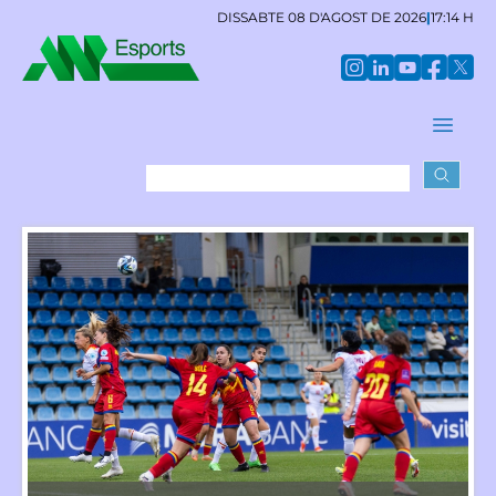
DISSABTE 08 D'AGOST DE 2026
|
17:14 H