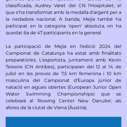
classificada, Audrey Varet del CN l'Hospitalet, el
que s'ha transformat amb la medalla d'argent per a
la nedadora nacional. A banda, Mejia també ha
participat en la categoria 'open' absoluta, on ha
quedat 6a de 47 participants en la general.
La participació de Mejia en l'edició 2024 del
Campionat de Catalunya ha estat amb finalitats
preparatòries. L'esportista, juntament amb Kevin
Teixeira (CN Antibes), participaran del 12 al 14 de
juliol en les proves de 7,5 km femenina i 10 km
masculina del Campionat d'Europa júnior de
natació en aigües obertes (European Junior Open
Water Swimming Championships) que se
celebrarà al 'Rowing Center New Danube', als
afores de la ciutat de Viena (Àustria).