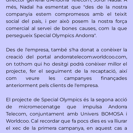
més, Nadal ha esmentat que "des de la nostra
companyia estem compromesos amb el teixit
social del país, i per això posem la nostra força
comercial al servei de bones causes, com la que
persegueix Special Olympics Andorra".
Des de l'empresa, també s'ha donat a conèixer la
creació del portal andorratelecom.worldcoo.com,
on tothom qui ho desitgi podrà conèixer millor el
projecte, fer el seguiment de la recaptació, així
com veure les campanyes finançades
anteriorment pels clients de l'empresa.
El projecte de Special Olympics és la segona acció
de micromecenatge que impulsa Andorra
Telecom, conjuntament amb Univers BOMOSA i
Worldcoo. Cal recordar que fa pocs dies es va lliurar
el xec de la primera campanya, en aquest cas a