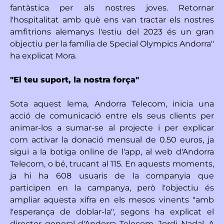
fantàstica per als nostres joves. Retornar
l'hospitalitat amb què ens van tractar els nostres
amfitrions alemanys l'estiu del 2023 és un gran
objectiu per la família de Special Olympics Andorra"
ha explicat Mora.
"El teu suport, la nostra força"
Sota aquest lema, Andorra Telecom, inicia una
acció de comunicació entre els seus clients per
animar-los a sumar-se al projecte i per explicar
com activar la donació mensual de 0.50 euros, ja
sigui a la botiga online de l'app, al web d'Andorra
Telecom, o bé, trucant al 115. En aquests moments,
ja hi ha 608 usuaris de la companyia que
participen en la campanya, però l'objectiu és
ampliar aquesta xifra en els mesos vinents "amb
l'esperança de doblar-la", segons ha explicat el
director general d'Andorra Telecom, Jordi Nadal. A