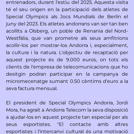
entrenadors, durant l'estiu del 2025. Aquesta visita
té el seu origen en la participació dels atletes de
Special Olympics als Jocs Mundials de Berlín el
juny del 2023. Els atletes andorrans van ser tan ben
acollits a Olsberg, un poble de Renania del Nord-
Westfàlia, que van prometre als seus amfitrions
acollir-los per mostrar-los Andorra i, especialment,
la cultura i la natura. L'objectiu de recaptació per
aquest projecte és de 9.000 euros, on tots els
clients de l'empresa de telecomunicacions que ho
desitgin podran participar en la campanya de
micromecenatge sumant 0.50 cèntims d'euro a la
seva factura mensual.
El president de Special Olympics Andorra, Jordi
Mora, ha agraït a Andorra Telecom la seva disposició
a ajudar-los en aquest projecte tan especial per als
seus esportistes. "El contacte amb altres
esportistes i l'intercanvi cultural és una motivació