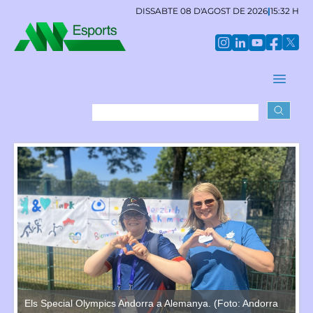
DISSABTE 08 D'AGOST DE 2026
|
15:32 H
Els Special Olympics Andorra a Alemanya. (Foto: Andorra
El