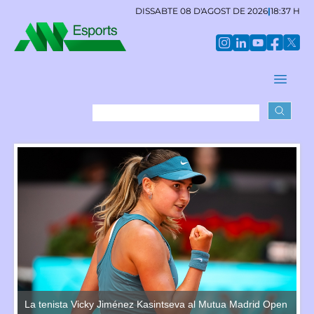
DISSABTE 08 D'AGOST DE 2026
|
18:37 H
en
La tenista Vicky Jiménez Kasintseva al Mutua Madrid Open
La