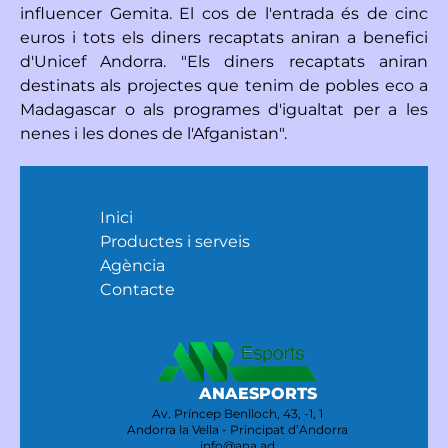
influencer Gemita. El cos de l'entrada és de cinc
euros i tots els diners recaptats aniran a benefici
d'Unicef Andorra. "Els diners recaptats aniran
destinats als projectes que tenim de pobles eco a
Madagascar o als programes d'igualtat per a les
nenes i les dones de l'Afganistan".
Inici
Productes i serveis
Agència
Contacte
ANAESPORTS
Av. Príncep Benlloch, 43, -1, 1
Andorra la Vella - Principat d’Andorra
info@ana.ad