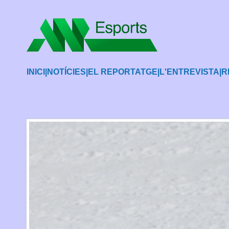
INICI
|
NOTÍCIES
|
EL REPORTATGE
|
L'ENTREVISTA
|
R