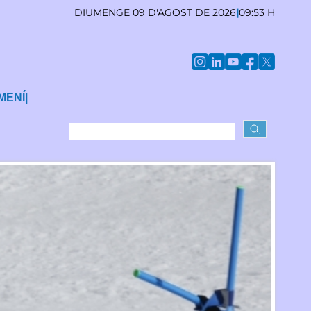
DIUMENGE 09 D'AGOST DE 2026
|
09:53 H
MENÍ
|