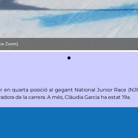
nce Zoom)
 en quarta posició al gegant National Junior Race (NJR) 
adora de la carrera. A més, Clàudia Garcia ha estat 19a.