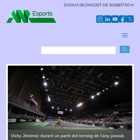
DIJOUS 06 D'AGOST DE 2026
|
07:50 H
.
Vicky Jiménez durant un partit del torneig de l'any passat.
Vi