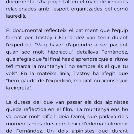
documental s'ha projectat en el marc de xerrades
relacionades amb l'esport organitzades pel comú
lauredià.
El documental reflecteix el patiment que l'equip
format per Trastoy i Fernàndez van tenir durant
l'expedició. "Vaig haver d'aprendre a ser pacient
quan soc molt hiperactiu" detallava Fernàndez,
que afegia que "al final has d'aprendre que el ritme
te'l marca la muntanya i no sempre és el que tu
vols". En la mateixa línia, Trastoy ha afegit que
"hem gaudit de l'expedició, malgrat no aconseguir
la cirereta".
La duresa del que van passar els dos alpinistes
queda reflectida en el film. "La muntanya ens ho
va posar molt difícil" deia Domi, que parlava dels
moments més durs com l'inici d'edema pulmonar
de Fernàndez. Un dels alpinistes que durant