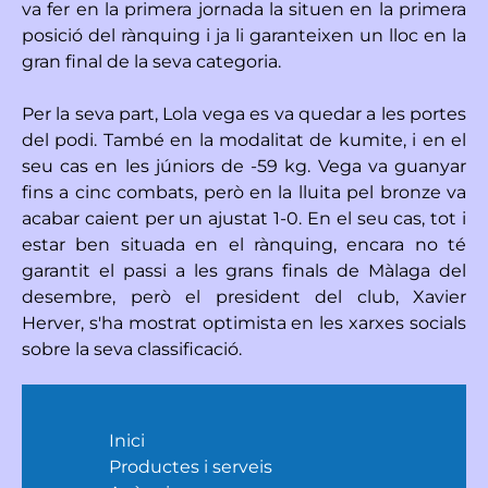
va fer en la primera jornada la situen en la primera
posició del rànquing i ja li garanteixen un lloc en la
gran final de la seva categoria.
Per la seva part, Lola vega es va quedar a les portes
del podi. També en la modalitat de kumite, i en el
seu cas en les júniors de -59 kg. Vega va guanyar
fins a cinc combats, però en la lluita pel bronze va
acabar caient per un ajustat 1-0. En el seu cas, tot i
estar ben situada en el rànquing, encara no té
garantit el passi a les grans finals de Màlaga del
desembre, però el president del club, Xavier
Herver, s'ha mostrat optimista en les xarxes socials
sobre la seva classificació.
Inici
Productes i serveis