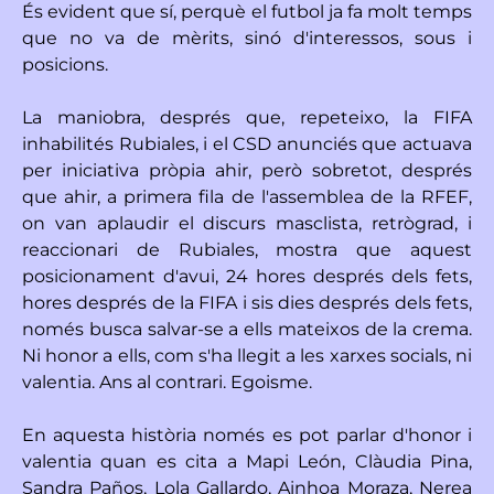
És evident que sí, perquè el futbol ja fa molt temps
que no va de mèrits, sinó d'interessos, sous i
posicions.
La maniobra, després que, repeteixo, la FIFA
inhabilités Rubiales, i el CSD anunciés que actuava
per iniciativa pròpia ahir, però sobretot, després
que ahir, a primera fila de l'assemblea de la RFEF,
on van aplaudir el discurs masclista, retrògrad, i
reaccionari de Rubiales, mostra que aquest
posicionament d'avui, 24 hores després dels fets,
hores després de la FIFA i sis dies després dels fets,
només busca salvar-se a ells mateixos de la crema.
Ni honor a ells, com s'ha llegit a les xarxes socials, ni
valentia. Ans al contrari. Egoisme.
En aquesta història només es pot parlar d'honor i
valentia quan es cita a Mapi León, Clàudia Pina,
Sandra Paños, Lola Gallardo, Ainhoa Moraza, Nerea