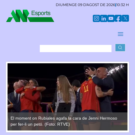
DIUMENGE 09 D'AGOST DE 2026
|
10:32 H
El moment on Rubiales agafa la cara de Jenni Hermoso
El
per fer-li un petó. (Foto: RTVE)
pe