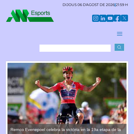
DIJOUS 06 D'AGOST DE 2026
|
21:59 H
a
Remco Evenepoel celebra la victòria en la 19a etapa de la
Re