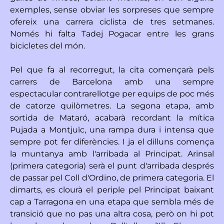
exemples, sense obviar les sorpreses que sempre
ofereix una carrera ciclista de tres setmanes.
Només hi falta Tadej Pogacar entre les grans
bicicletes del món.
Pel que fa al recorregut, la cita començarà pels
carrers de Barcelona amb una sempre
espectacular contrarellotge per equips de poc més
de catorze quilòmetres. La segona etapa, amb
sortida de Mataró, acabarà recordant la mítica
Pujada a Montjuïc, una rampa dura i intensa que
sempre pot fer diferències. I ja el dilluns comença
la muntanya amb l'arribada al Principat. Arinsal
(primera categoria) serà el punt d'arribada després
de passar pel Coll d'Ordino, de primera categoria. El
dimarts, es clourà el periple pel Principat baixant
cap a Tarragona en una etapa que sembla més de
transició que no pas una altra cosa, però on hi pot