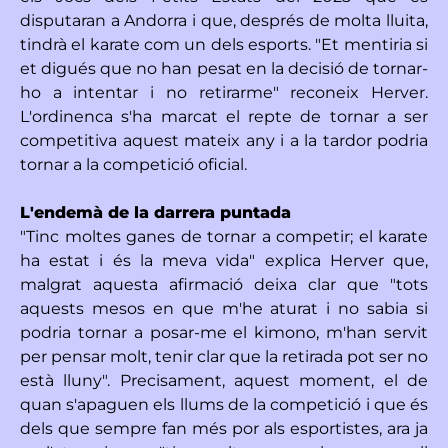
disputaran a Andorra i que, després de molta lluita,
tindrà el karate com un dels esports. "Et mentiria si
et digués que no han pesat en la decisió de tornar-
ho a intentar i no retirarme" reconeix Herver.
L'ordinenca s'ha marcat el repte de tornar a ser
competitiva aquest mateix any i a la tardor podria
tornar a la competició oficial.
L'endemà de la darrera puntada
"Tinc moltes ganes de tornar a competir; el karate
ha estat i és la meva vida" explica Herver que,
malgrat aquesta afirmació deixa clar que "tots
aquests mesos en que m'he aturat i no sabia si
podria tornar a posar-me el kimono, m'han servit
per pensar molt, tenir clar que la retirada pot ser no
està lluny". Precisament, aquest moment, el de
quan s'apaguen els llums de la competició i que és
dels que sempre fan més por als esportistes, ara ja