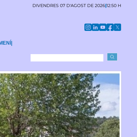
DIVENDRES 07 D'AGOST DE 2026
|
12:50 H
MENÍ
|