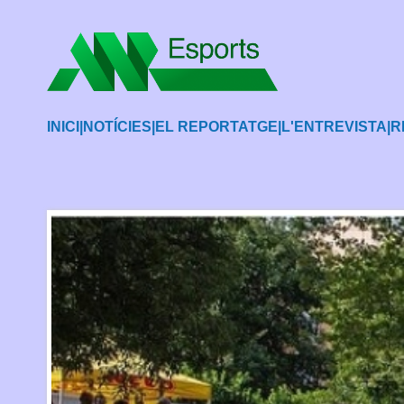
INICI
|
NOTÍCIES
|
EL REPORTATGE
|
L'ENTREVISTA
|
R