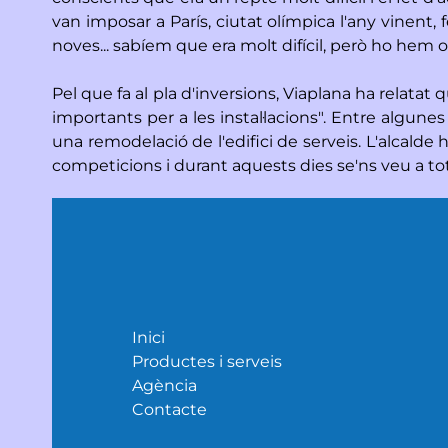
van imposar a París, ciutat olímpica l'any vinent, 
noves... sabíem que era molt difícil, però ho hem 
Pel que fa al pla d'inversions, Viaplana ha relata
importants per a les instal·lacions". Entre algunes 
una remodelació de l'edifici de serveis. L'alcalde
competicions i durant aquests dies se'ns veu a to
Inici
Productes i serveis
Agència
Contacte