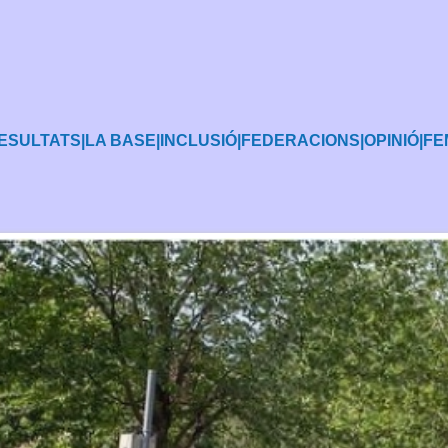
ESULTATS
|
LA BASE
|
INCLUSIÓ
|
FEDERACIONS
|
OPINIÓ
|
FE