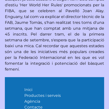
d'estiu 'Her World Her Rules' promocionats per la
FIBA, que se celebren al Pavelló Joan Alay.
Enguany, tal com va explicar el director tècnic de la
FAB, Jaume Tomàs, s'han realitzat tres torns d'una
setmana, que han comptat amb una mitjana de
45 inscrits. Pel darrer tram, el de la primera
setmana de setembre, s'espera que la participació
baixi una mica. Cal recordar que aquestes estades
són una de les iniciatives més populars creades
per la Federació Internacional en les que es vol
fomentar la integració i potenciació del bàsquet
femení.
Inici
Productes i serveis
Agència
Contacte