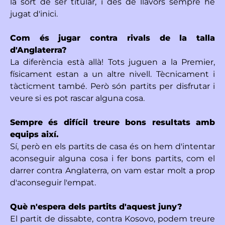
la sort de ser titular, i des de llavors sempre he
jugat d'inici.
Com és jugar contra rivals de la talla
d'Anglaterra?
La diferència està allà! Tots juguen a la Premier,
físicament estan a un altre nivell. Tècnicament i
tàcticment també. Però són partits per disfrutar i
veure si es pot rascar alguna cosa.
Sempre és difícil treure bons resultats amb
equips així.
Sí, però en els partits de casa és on hem d'intentar
aconseguir alguna cosa i fer bons partits, com el
darrer contra Anglaterra, on vam estar molt a prop
d'aconseguir l'empat.
Què n'espera dels partits d'aquest juny?
El partit de dissabte, contra Kosovo, podem treure