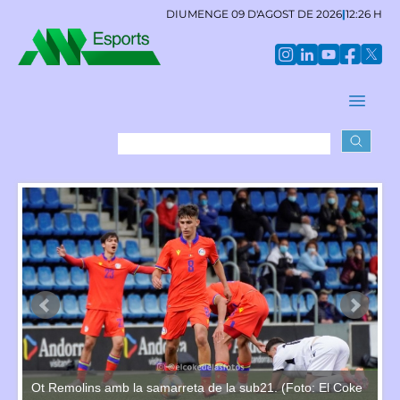
DIUMENGE 09 D'AGOST DE 2026
|
12:26 H
Ot Remolins amb la samarreta de la sub21. (Foto: El Coke
El