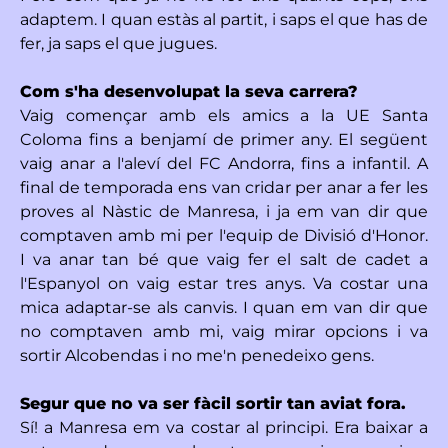
adaptem. I quan estàs al partit, i saps el que has de
fer, ja saps el que jugues.
Com s'ha desenvolupat la seva carrera?
Vaig començar amb els amics a la UE Santa
Coloma fins a benjamí de primer any. El següent
vaig anar a l'aleví del FC Andorra, fins a infantil. A
final de temporada ens van cridar per anar a fer les
proves al Nàstic de Manresa, i ja em van dir que
comptaven amb mi per l'equip de Divisió d'Honor.
I va anar tan bé que vaig fer el salt de cadet a
l'Espanyol on vaig estar tres anys. Va costar una
mica adaptar-se als canvis. I quan em van dir que
no comptaven amb mi, vaig mirar opcions i va
sortir Alcobendas i no me'n penedeixo gens.
Segur que no va ser fàcil sortir tan aviat fora.
Sí! a Manresa em va costar al principi. Era baixar a