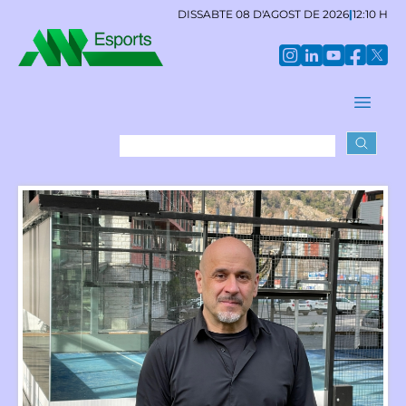
DISSABTE 08 D'AGOST DE 2026
|
12:10 H