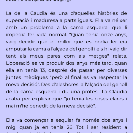
La de la Caudia és una d'aquelles històries de
superació i maduresa a parts iguals. Ella va néixer
amb un problema a la cama esquerra, que li
impedia fer vida normal. "Quan tenia onze anys,
vaig decidir que el millor que es podia fer era
amputar la cama a l'alçada del genoll i els hi vaig dir
tant als meus pares com als metges" relata.
L'operació es va produir dos anys més tard, quan
ella en tenia 13, després de passar per diverses
juntes mèdiques "però al final es va respectar la
meva decisió". Des d'aleshores, a l'alçada del genoll
de la cama esquerra i du una pròtesi. La Claudia
acaba per explicar que "jo tenia les coses clares i
mai m'he penedit de la meva decisió".
Ella va començar a esquiar fa només dos anys i
mig, quan ja en tenia 26. Tot i ser resident a