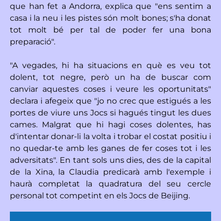
que han fet a Andorra, explica que "ens sentim a
casa i la neu i les pistes són molt bones; s'ha donat
tot molt bé per tal de poder fer una bona
preparació".
"A vegades, hi ha situacions en què es veu tot
dolent, tot negre, però un ha de buscar com
canviar aquestes coses i veure les oportunitats"
declara i afegeix que "jo no crec que estigués a les
portes de viure uns Jocs si hagués tingut les dues
cames. Malgrat que hi hagi coses dolentes, has
d'intentar donar-li la volta i trobar el costat positiu i
no quedar-te amb les ganes de fer coses tot i les
adversitats". En tant sols uns dies, des de la capital
de la Xina, la Claudia predicarà amb l'exemple i
haurà completat la quadratura del seu cercle
personal tot competint en els Jocs de Beijing.