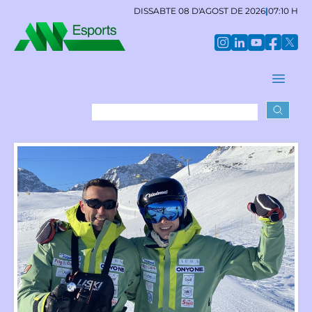
DISSABTE 08 D'AGOST DE 2026
|
07:10 H